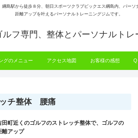
、綱島駅から徒歩８分、朝日スポーツクラブビックエス綱島内、パーソ
距離アップを叶えるパーソナルトレーニングジムです。
ゴルフ専門、整体とパーソナルトレ
ングのメニュー
アクセス地図
お客様の感想
Q
ッチ整体 腰痛
吉田町近くのゴルフのストレッチ整体で、ゴルフの
距離アップ