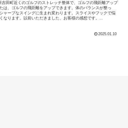
新吉田町近くのゴルフのストレッチ整体で、ゴルフの飛距離アップ
たは、ゴルフの飛距離をアップできます。体のバランスが整っ
シャープなスイングに生まれ変わります。スライスやフックで悩
くなります。以前いただきました、お客様の感想です。...
2025.01.10