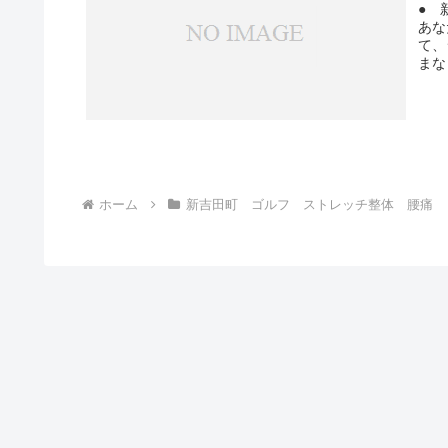
● 
あな
て、
まな
ホーム
新吉田町 ゴルフ ストレッチ整体 腰痛