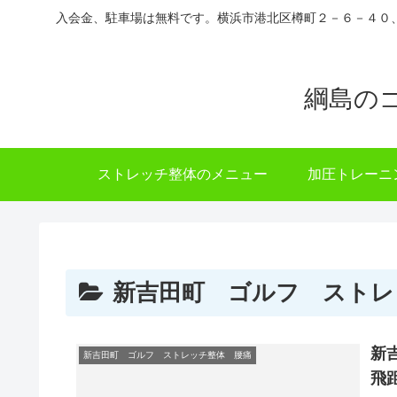
入会金、駐車場は無料です。横浜市港北区樽町２－６－４０
綱島の
ストレッチ整体のメニュー
加圧トレーニ
新吉田町 ゴルフ ストレ
新
新吉田町 ゴルフ ストレッチ整体 腰痛
飛