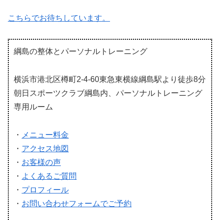
こちらでお待ちしています。
綱島の整体とパーソナルトレーニング
横浜市港北区樽町2-4-60東急東横線綱島駅より徒歩8分
朝日スポーツクラブ綱島内、パーソナルトレーニング
専用ルーム
・
メニュー料金
・
アクセス地図
・
お客様の声
・
よくあるご質問
・
プロフィール
・
お問い合わせフォームでご予約