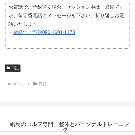
お電話でご予約頂く場合、セッション中は、恐縮です
が、留守番電話にメッセージを下さい。折り返しお電
話いたします。
・
電話でご予約090-1601-1178
日記
ホーム
日記
綱島のゴルフ専門、整体とパーソナルトレーニン
グ