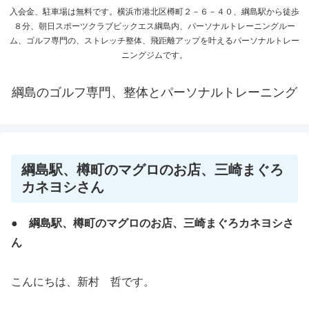
入会金、駐車場は無料です。横浜市港北区樽町２－６－４０、綱島駅から徒歩
８分、朝日スポーツクラブビックエス綱島内、パーソナルトレーニングルー
ム、ゴルフ専門の、ストレッチ整体、飛距離アップを叶えるパーソナルトレー
ニングジムです。
綱島のゴルフ専門、整体とパーソナルトレーニング
綱島駅、樽町のマグロのお店、三崎まぐろ
カネヨシさん
● 綱島駅、樽町のマグロのお店、三崎まぐろカネヨシさ
ん
こんにちは、新村 哲です。