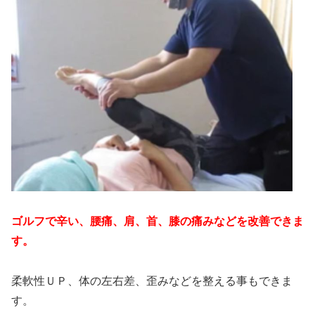
ゴルフで辛い、腰痛、肩、首、膝の痛みなどを改善できま
す。
柔軟性ＵＰ、体の左右差、歪みなどを整える事もできま
す。