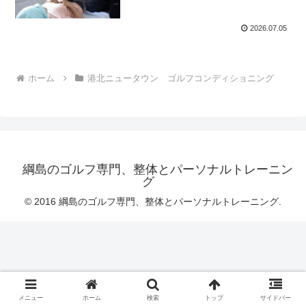
2026.07.05
ホーム
港北ニュータウン ゴルフコンディショニング
綱島のゴルフ専門、整体とパーソナルトレーニン
グ
© 2016 綱島のゴルフ専門、整体とパーソナルトレーニング.
メニュー
ホーム
検索
トップ
サイドバー