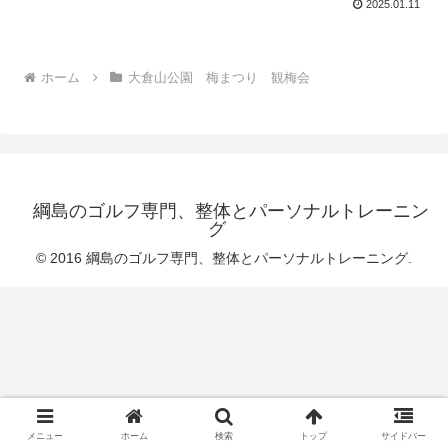
2025.01.11
ホーム
大倉山公園 梅まつり 観梅会
綱島のゴルフ専門、整体とパーソナルトレーニン
グ
© 2016 綱島のゴルフ専門、整体とパーソナルトレーニング.
メニュー
ホーム
検索
トップ
サイドバー