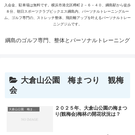
入会金、駐車場は無料です。横浜市港北区樽町２－６－４０、綱島駅から徒歩
８分、朝日スポーツクラブビックエス綱島内、パーソナルトレーニングルー
ム、ゴルフ専門の、ストレッチ整体、飛距離アップを叶えるパーソナルトレー
ニングジムです。
綱島のゴルフ専門、整体とパーソナルトレーニング
大倉山公園 梅まつり 観梅
会
２０２５年、大倉山公園の梅まつ
大倉山公園 梅まつり 観梅会
り(観梅会)梅林の開花状況は？