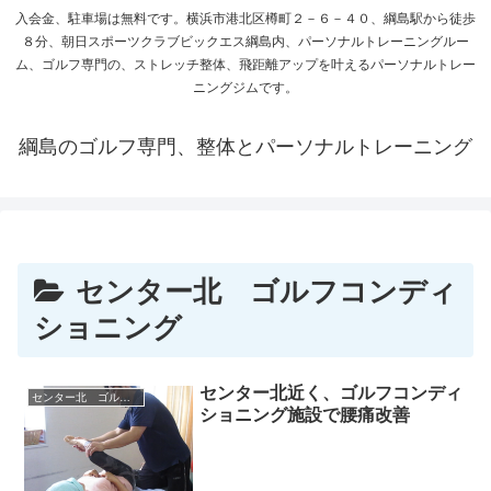
入会金、駐車場は無料です。横浜市港北区樽町２－６－４０、綱島駅から徒歩
８分、朝日スポーツクラブビックエス綱島内、パーソナルトレーニングルー
ム、ゴルフ専門の、ストレッチ整体、飛距離アップを叶えるパーソナルトレー
ニングジムです。
綱島のゴルフ専門、整体とパーソナルトレーニング
センター北 ゴルフコンディ
ショニング
センター北近く、ゴルフコンディ
センター北 ゴルフコンディショニング
ショニング施設で腰痛改善